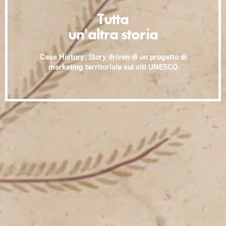
Tutta
un'altra storia
Case History:
Story driven di un progetto di
marketing territoriale sui siti UNESCO