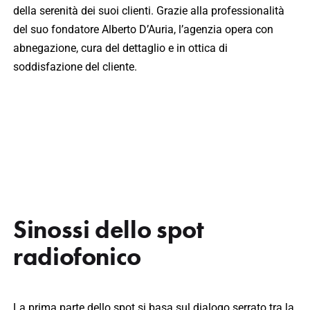
della serenità dei suoi clienti. Grazie alla professionalità
del suo fondatore Alberto D’Auria, l’agenzia opera con
abnegazione, cura del dettaglio e in ottica di
soddisfazione del cliente.
Sinossi dello spot
radiofonico
La prima parte dello spot si basa sul dialogo serrato tra la