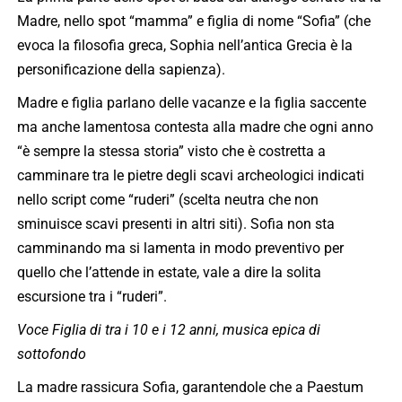
Madre, nello spot “mamma” e figlia di nome “Sofia” (che
evoca la filosofia greca, Sophia nell’antica Grecia è la
personificazione della sapienza).
Madre e figlia parlano delle vacanze e la figlia saccente
ma anche lamentosa contesta alla madre che ogni anno
“è sempre la stessa storia” visto che è costretta a
camminare tra le pietre degli scavi archeologici indicati
nello script come “ruderi” (scelta neutra che non
sminuisce scavi presenti in altri siti). Sofia non sta
camminando ma si lamenta in modo preventivo per
quello che l’attende in estate, vale a dire la solita
escursione tra i “ruderi”.
Voce Figlia di tra i 10 e i 12 anni, musica epica di
sottofondo
La madre rassicura Sofia, garantendole che a Paestum