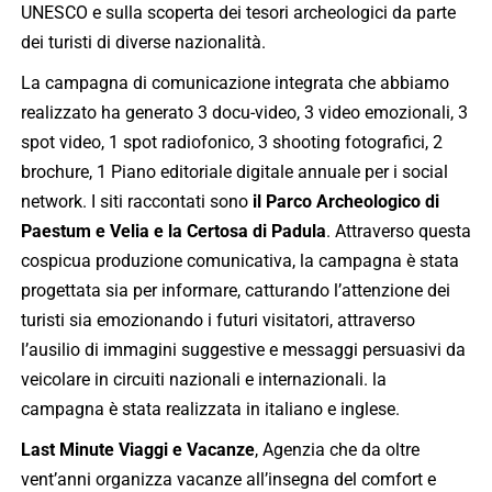
UNESCO e sulla scoperta dei tesori archeologici da parte
dei turisti di diverse nazionalità.
La campagna di comunicazione integrata che abbiamo
realizzato ha generato 3 docu-video, 3 video emozionali, 3
spot video, 1 spot radiofonico, 3 shooting fotografici, 2
brochure, 1 Piano editoriale digitale annuale per i social
network. I siti raccontati sono
il Parco Archeologico di
Paestum e Velia e la Certosa di Padula
. Attraverso questa
cospicua produzione comunicativa, la campagna è stata
progettata sia per informare, catturando l’attenzione dei
turisti sia emozionando i futuri visitatori, attraverso
l’ausilio di immagini suggestive e messaggi persuasivi da
veicolare in circuiti nazionali e internazionali. la
campagna è stata realizzata in italiano e inglese.
Last Minute Viaggi e Vacanze
, Agenzia che da oltre
vent’anni organizza vacanze all’insegna del comfort e