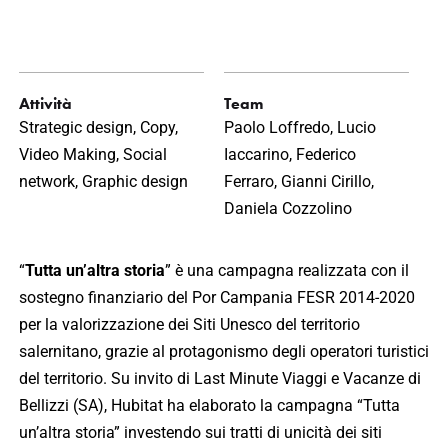
Attività
Team
Strategic design, Copy,
Paolo Loffredo, Lucio
Video Making, Social
Iaccarino, Federico
network, Graphic design
Ferraro, Gianni Cirillo,
Daniela Cozzolino
“
Tutta un’altra storia
” è una campagna realizzata con il
sostegno finanziario del Por Campania FESR 2014-2020
per la valorizzazione dei Siti Unesco del territorio
salernitano, grazie al protagonismo degli operatori turistici
del territorio. Su invito di Last Minute Viaggi e Vacanze di
Bellizzi (SA), Hubitat ha elaborato la campagna “Tutta
un’altra storia” investendo sui tratti di unicità dei siti