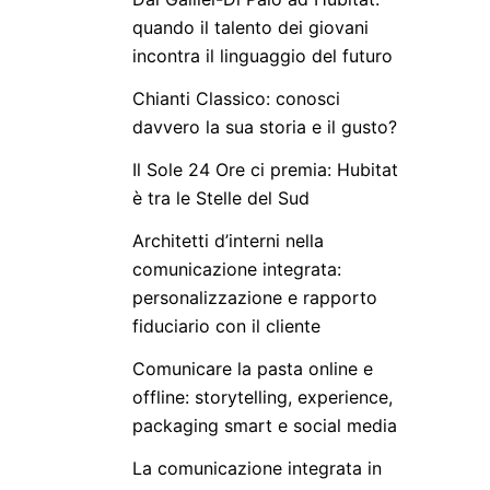
o
quando il talento dei giovani
r
incontra il linguaggio del futuro
Chianti Classico: conosci
davvero la sua storia e il gusto?
Il Sole 24 Ore ci premia: Hubitat
è tra le Stelle del Sud
Architetti d’interni nella
comunicazione integrata:
personalizzazione e rapporto
fiduciario con il cliente
Comunicare la pasta online e
offline: storytelling, experience,
packaging smart e social media
La comunicazione integrata in