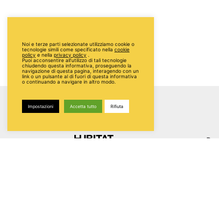
Noi e terze parti selezionate utilizziamo cookie o
tecnologie simili come specificato nella
cookie
policy
e nella
privacy policy
.
Puoi acconsentire all’utilizzo di tali tecnologie
chiudendo questa informativa, proseguendo la
navigazione di questa pagina, interagendo con un
link o un pulsante al di fuori di questa informativa
o continuando a navigare in altro modo.
Impostazioni
Accetta tutto
Rifiuta
Bat
Hubi
Via 
840
Itali