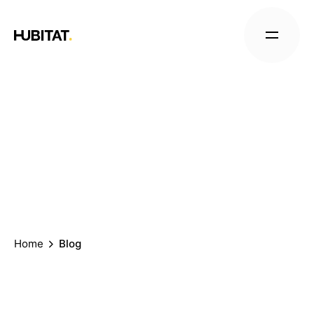
Home
Blog