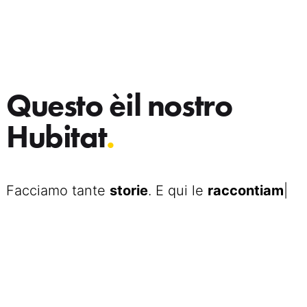
Questo è
il nostro
Hubitat
.
Facciamo tante
storie
. E qui le
raccontiamo
|