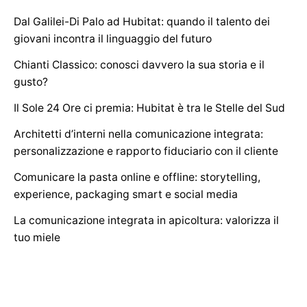
h
Dal Galilei-Di Palo ad Hubitat: quando il talento dei
f
giovani incontra il linguaggio del futuro
o
Chianti Classico: conosci davvero la sua storia e il
r
gusto?
Il Sole 24 Ore ci premia: Hubitat è tra le Stelle del Sud
Architetti d’interni nella comunicazione integrata:
personalizzazione e rapporto fiduciario con il cliente
Comunicare la pasta online e offline: storytelling,
experience, packaging smart e social media
La comunicazione integrata in apicoltura: valorizza il
tuo miele