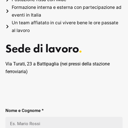
Formazione interna e esterna con partecipazione ad
eventi in Italia
Un team affiatato in cui vivere bene le ore passate
al lavoro
Sede di lavoro
.
Via Turati, 23 a Battipaglia (nei pressi della stazione
ferroviaria)
Nome e Cognome *